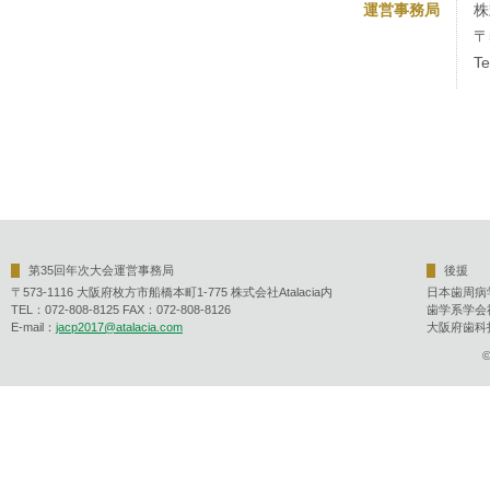
運営事務局
株
〒
T
第35回年次大会運営事務局
後援
〒573-1116 大阪府枚方市船橋本町1-775 株式会社Atalacia内
日本歯周病
TEL：072-808-8125 FAX：072-808-8126
歯学系学会
E-mail：
jacp2017@atalacia.com
大阪府歯科
©